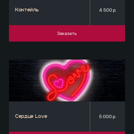
4 500 р.
Коктейль
Заказать
5 000 р.
Сердце Love