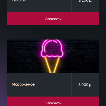
3 200 р.
Листок
Заказать
3 000 р.
Мороженое
Заказать