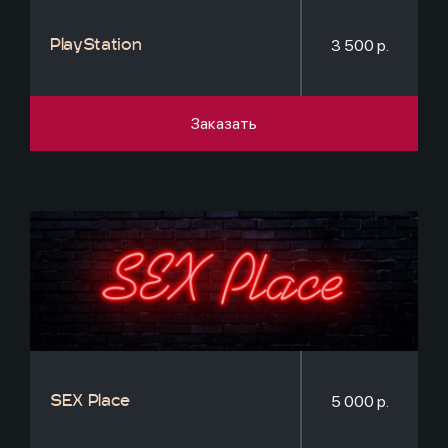
3 500 р.
PlayStation
Заказать
5 000 р.
SEX Place