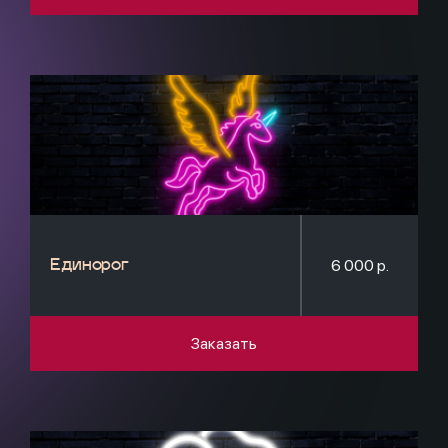
6 000 р.
Единорог
Заказать