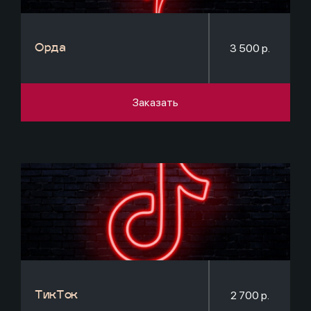
3 500 р.
Орда
Заказать
2 700 р.
ТикТок