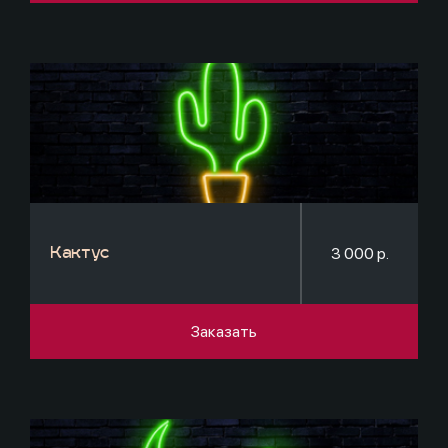
3 000 р.
Кактус
Заказать