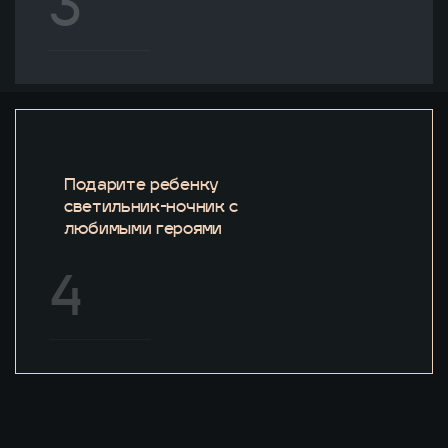
3
Подарите ребенку
светильник-ночник с
любимыми героями
4