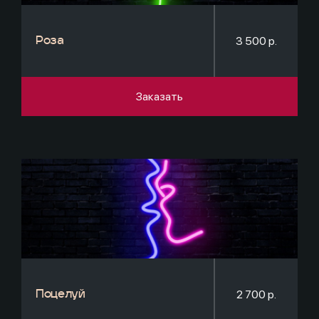
3 500 р.
Роза
Заказать
2 700 р.
Поцелуй